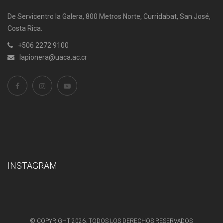
De Servicentro la Galera, 800 Metros Norte, Curridabat, San José,
Costa Rica.
+506 2272 9100
lapionera@uaca.ac.cr
INSTAGRAM
© COPYRIGHT 2026. TODOS LOS DERECHOS RESERVADOS