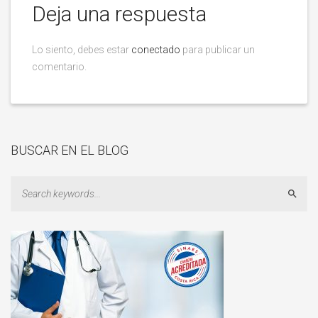
Deja una respuesta
Lo siento, debes estar
conectado
para publicar un
comentario.
BUSCAR EN EL BLOG
Sear