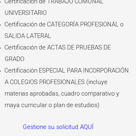
Certificación de TRABAJO COMUNAL
UNIVERSITARIO
Certificación de CATEGORÍA PROFESIONAL o
SALIDA LATERAL
Certificación de ACTAS DE PRUEBAS DE
GRADO
Certificación ESPECIAL PARA INCORPORACIÓN
A COLEGIOS PROFESIONALES (incluye
materias aprobadas, cuadro comparativo y
maya curricular o plan de estudios)
Gestione su solicitud AQUÍ