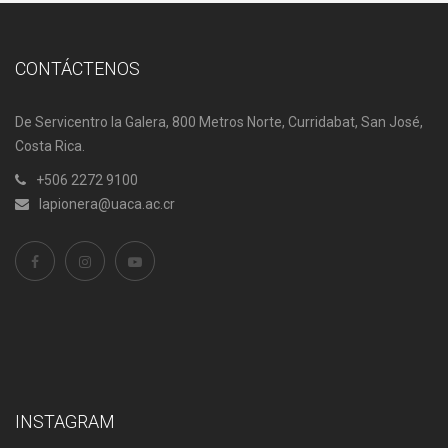
CONTÁCTENOS
De Servicentro la Galera, 800 Metros Norte, Curridabat, San José,
Costa Rica.
+506 2272 9100
lapionera@uaca.ac.cr
INSTAGRAM