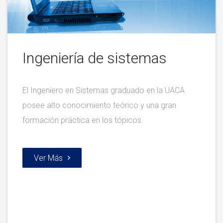
Ingeniería de sistemas
El Ingeniero en Sistemas graduado en la UACA
posee alto conocimiento teórico y una gran
formación práctica en los tópicos
Ver Más