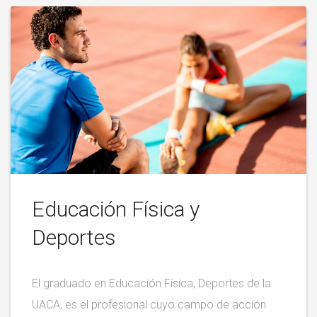
Educación Física y
Deportes
El graduado en Educación Física, Deportes de la
UACA, es el profesional cuyo campo de acción