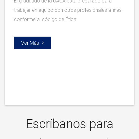
El graduado de la UACA está preparado para
trabajar en equipo con otros profesionales afines,
conforme al código de Ética
Ver Más
Escríbanos para