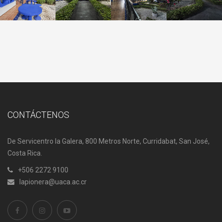
CONTÁCTENOS
De Servicentro la Galera, 800 Metros Norte, Curridabat, San José,
Costa Rica.
+506 2272 9100
lapionera@uaca.ac.cr