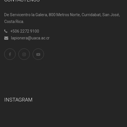
De Servicentro la Galera, 800 Metros Norte, Curridabat, San José,
Costa Rica.
+506 2272 9100
lapionera@uaca.ac.cr
INSTAGRAM