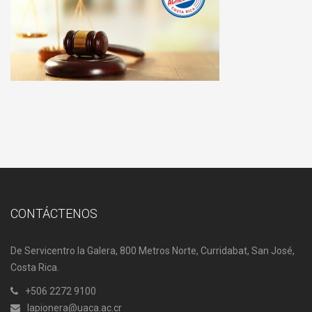
CONTÁCTENOS
De Servicentro la Galera, 800 Metros Norte, Curridabat, San José,
Costa Rica.
+506 2272 9100
lapionera@uaca.ac.cr