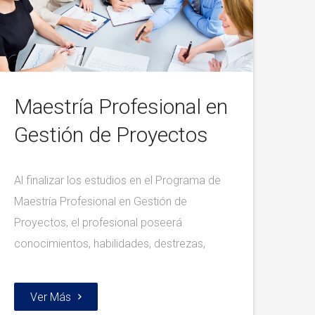
Maestría Profesional en
Gestión de Proyectos
Al finalizar los estudios en el Programa de
Maestría Profesional en Gestión de
Proyectos, el profesional poseerá
conocimientos, habilidades, destrezas,
Ver Más