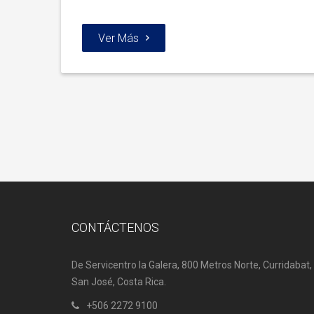
Ver Más
CONTÁCTENOS
De Servicentro la Galera, 800 Metros Norte, Curridabat,
San José, Costa Rica.
+506 2272 9100