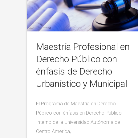
Maestría Profesional en
Derecho Público con
énfasis de Derecho
Urbanístico y Municipal
El Programa de Maestría en Derecho
Público con énfasis en Derecho Público
Interno de la Universidad Autónoma de
Centro América,