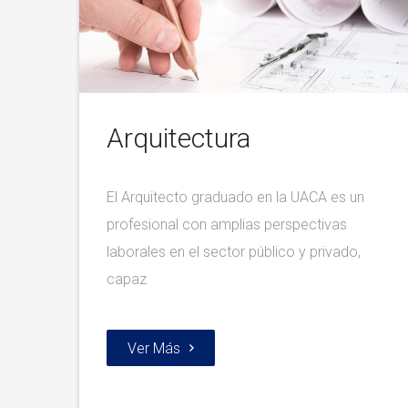
Arquitectura
El Arquitecto graduado en la UACA es un
profesional con amplias perspectivas
laborales en el sector público y privado,
capaz
Ver Más