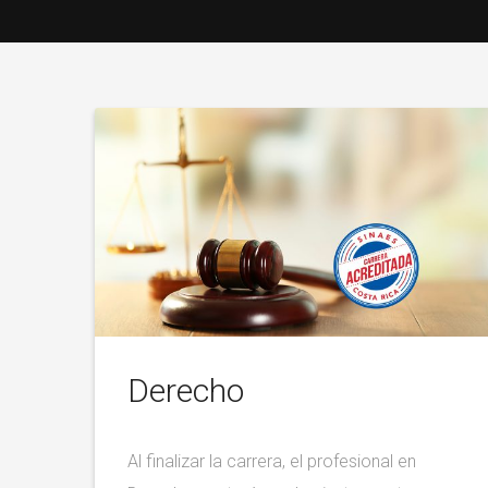
Derecho
Al finalizar la carrera, el profesional en