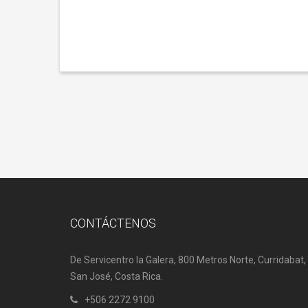
CONTÁCTENOS
De Servicentro la Galera, 800 Metros Norte, Curridabat,
San José, Costa Rica.
+506 2272 9100