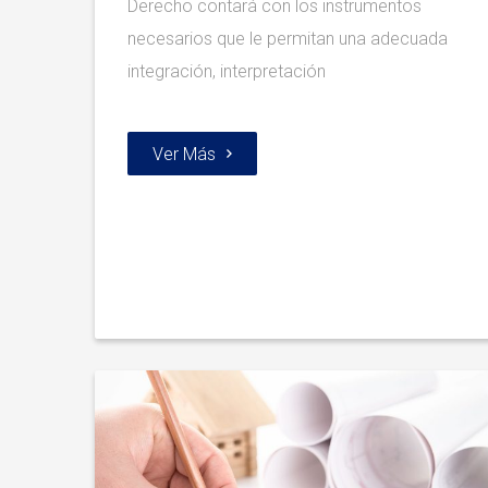
Derecho contará con los instrumentos
necesarios que le permitan una adecuada
integración, interpretación
Ver Más