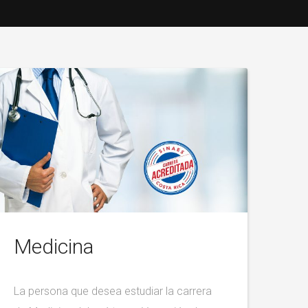
Medicina
La persona que desea estudiar la carrera