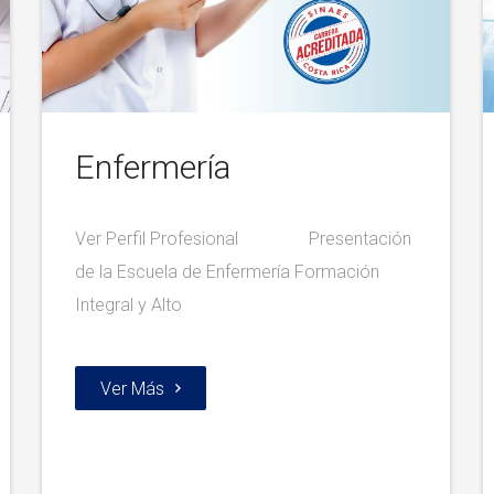
Enfermería
Ver Perfil Profesional Presentación
de la Escuela de Enfermería Formación
Integral y Alto
Ver Más