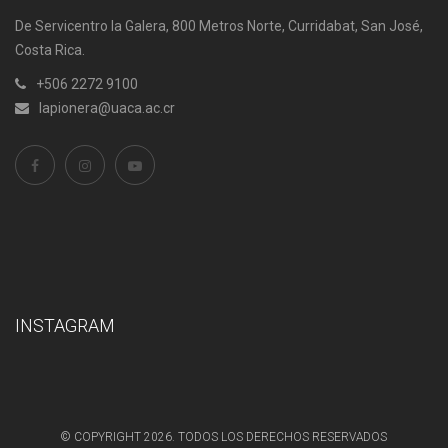
De Servicentro la Galera, 800 Metros Norte, Curridabat, San José,
Costa Rica.
+506 2272 9100
lapionera@uaca.ac.cr
INSTAGRAM
© COPYRIGHT 2026. TODOS LOS DERECHOS RESERVADOS