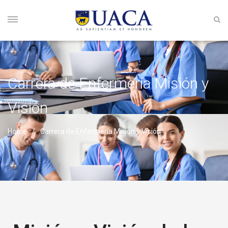
Carrera de Enfermería Misión y
Visión
Home
Carrera de Enfermería Misión y Visión