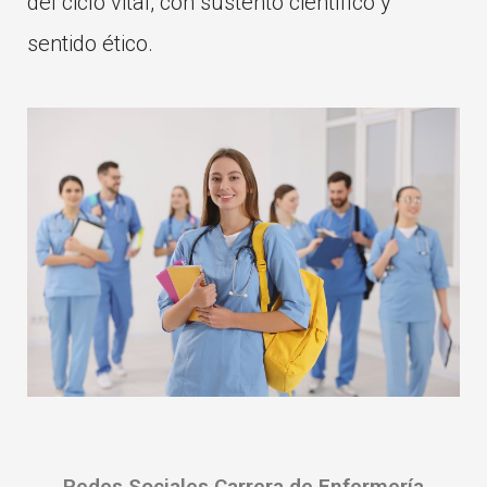
del ciclo vital, con sustento científico y
sentido ético.
Redes Sociales Carrera de Enfermería