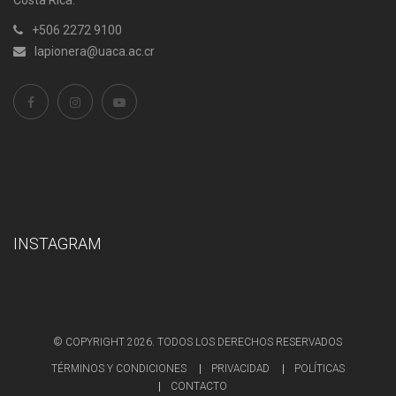
Costa Rica.
+506 2272 9100
lapionera@uaca.ac.cr
INSTAGRAM
© COPYRIGHT 2026. TODOS LOS DERECHOS RESERVADOS
TÉRMINOS Y CONDICIONES
PRIVACIDAD
POLÍTICAS
CONTACTO