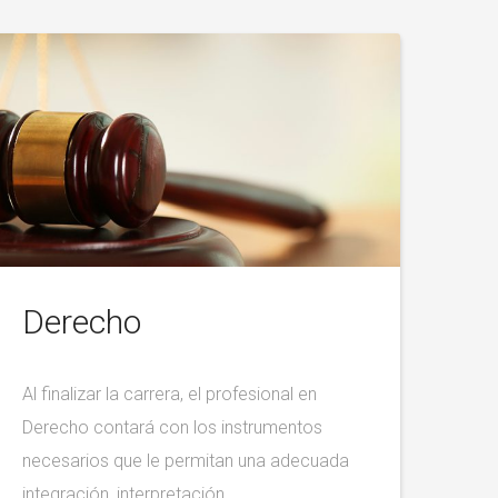
Derecho
Al finalizar la carrera, el profesional en
Derecho contará con los instrumentos
necesarios que le permitan una adecuada
integración, interpretación