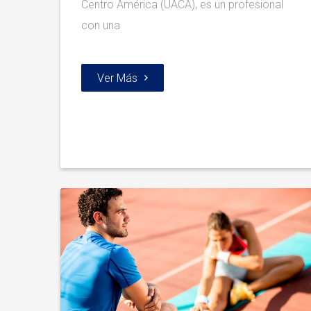
Centro América (UACA), es un profesional
con una
Ver Más