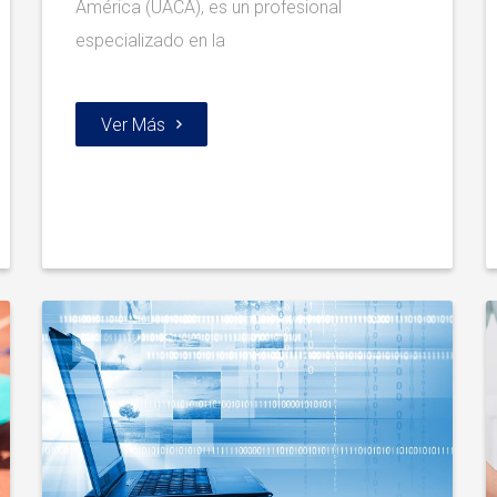
América (UACA), es un profesional
especializado en la
Ver Más