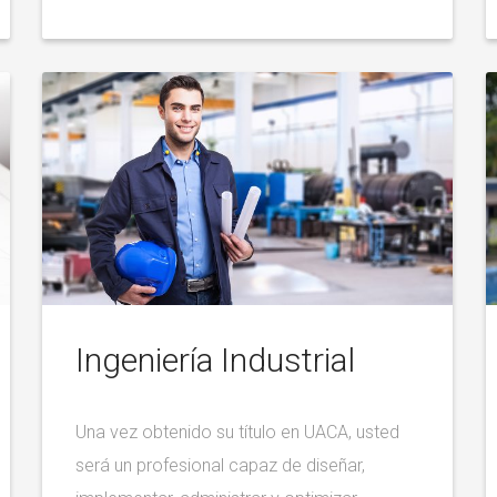
Ingeniería Industrial
Una vez obtenido su título en UACA, usted
será un profesional capaz de diseñar,