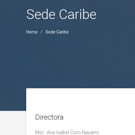
Sede Caribe
Home
Sede Caribe
Directora
Msc. Ana Isabel Coro Navarro