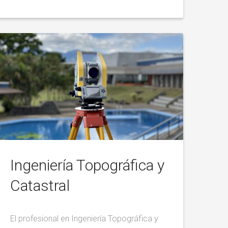
Ingeniería Topográfica y
Catastral
El profesional en Ingeniería Topográfica y