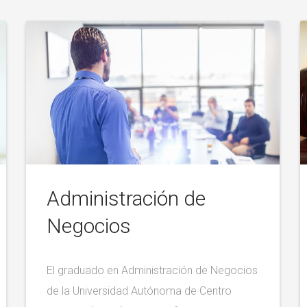
Administración de
Negocios
El graduado en Administración de Negocios
de la Universidad Autónoma de Centro