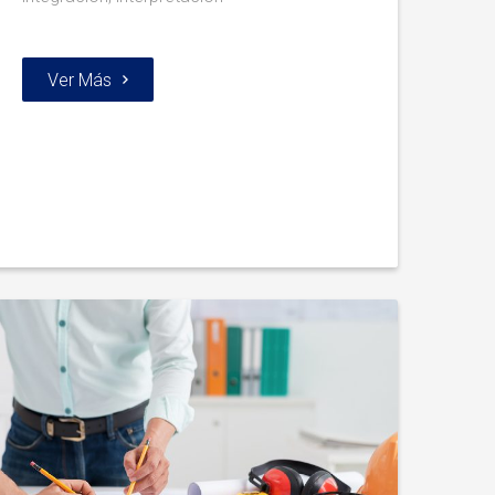
Ver Más