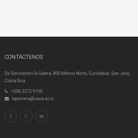
CONTÁCTENOS
De Servicentro la Galera, 800 Metros Norte, Curridabat, San José,
Costa Rica.
+506 2272 9100
lapionera@uaca.ac.cr