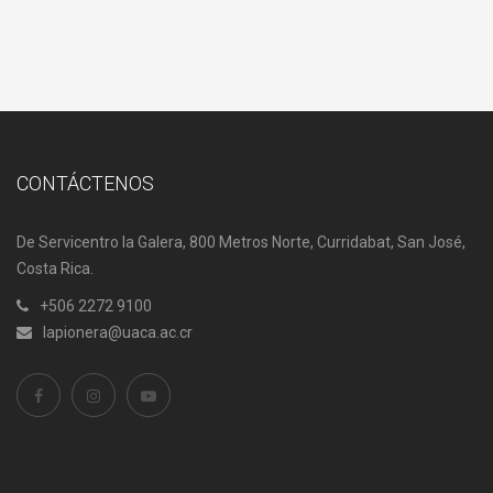
CONTÁCTENOS
De Servicentro la Galera, 800 Metros Norte, Curridabat, San José,
Costa Rica.
+506 2272 9100
lapionera@uaca.ac.cr