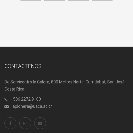
CONTÁCTENOS
De Servicentro la Galera, 800 Metros Norte, Curridabat, San José,
Costa Rica.
+506 2272 9100
lapionera@uaca.ac.cr