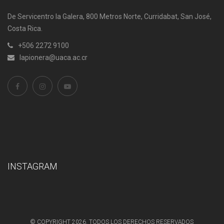
De Servicentro la Galera, 800 Metros Norte, Curridabat, San José,
Costa Rica.
+506 2272 9100
lapionera@uaca.ac.cr
INSTAGRAM
© COPYRIGHT 2026. TODOS LOS DERECHOS RESERVADOS