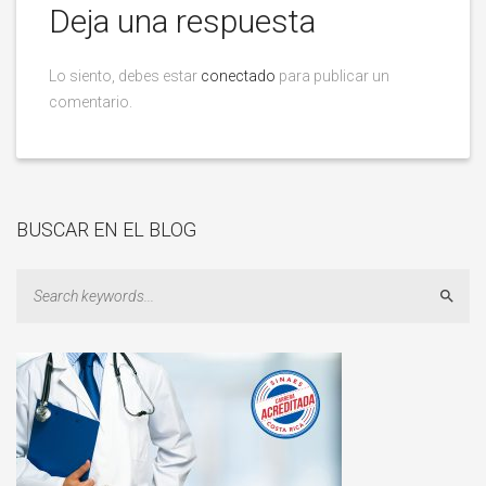
Deja una respuesta
Lo siento, debes estar
conectado
para publicar un
comentario.
BUSCAR EN EL BLOG
Sear